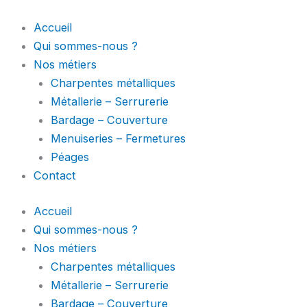
Aller
au
Accueil
contenu
Qui sommes-nous ?
Nos métiers
Charpentes métalliques
Métallerie – Serrurerie
Bardage – Couverture
Menuiseries – Fermetures
Péages
Contact
Accueil
Qui sommes-nous ?
Nos métiers
Charpentes métalliques
Métallerie – Serrurerie
Bardage – Couverture